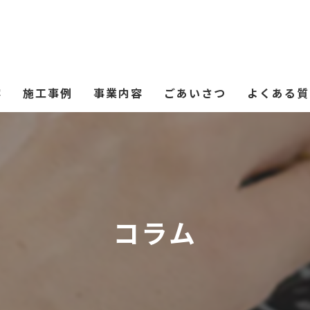
容
施工事例
事業内容
ごあいさつ
よくある質
コラム
板