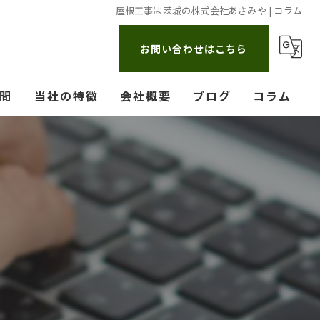
屋根工事は茨城の株式会社あさみや | コラム
お問い合わせはこちら
問
当社の特徴
会社概要
ブログ
コラム
漫画特集