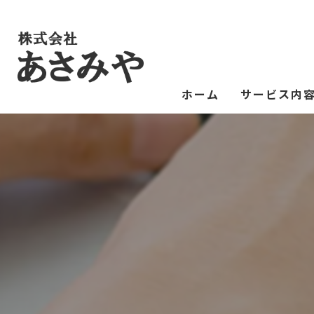
ホーム
サービス内
東京の塗装工事
雨漏り
修理
外壁塗装
ガルバリウム鋼