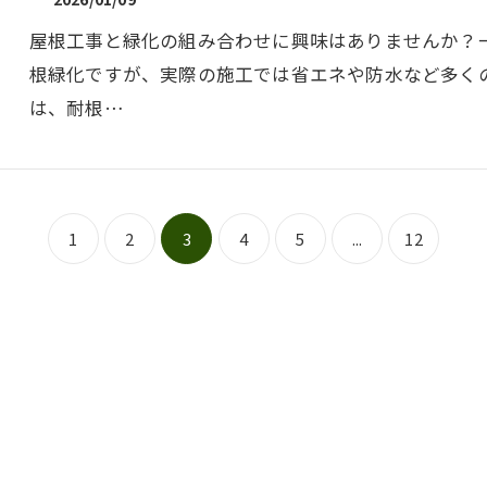
屋根工事と緑化の組み合わせに興味はありませんか？
根緑化ですが、実際の施工では省エネや防水など多く
は、耐根…
1
2
3
4
5
...
12