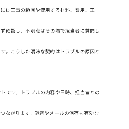
書には工事の範囲や使用する材料、費用、工
法
必ず確認し、不明点はその場で担当者に質問し
ます。こうした曖昧な契約はトラブルの原因と
ントです。トラブルの内容や日時、担当者との
心
る
につながります。録音やメールの保存も有効な
す