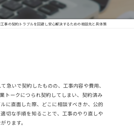
根工事の契約トラブルを回避し安心解決するための相談先と具体策
れて急いで契約したものの、工事内容や費用、
営業トークにつられ契約してしまい、契約済み
ブルに直面した際、どこに相談すべきか、公的
と適切な手順を知ることで、工事のやり直しや
ながります。