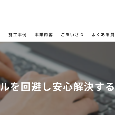
容
施工事例
事業内容
ごあいさつ
よくある質
ルを回避し安心解決す
板