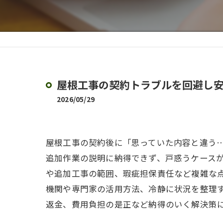
屋根工事の契約トラブルを回避し
2026/05/29
屋根工事の契約後に「思っていた内容と違う
追加作業の説明に納得できず、戸惑うケース
や追加工事の範囲、瑕疵担保責任など複雑な
機関や専門家の活用方法、冷静に状況を整理
返金、費用負担の是正など納得のいく解決策