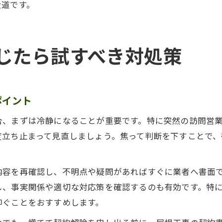
近道です。
じたら試すべき対処策
ポイント
合、まずは冷静になることが重要です。特に突然の訪問営
度立ち止まって見直しましょう。焦って判断を下すことで
内容を再確認し、不明点や疑問があればすぐに業者へ書面
し、事実関係や適切な対応策を確認するのも有効です。特
仰ぐことをおすすめします。