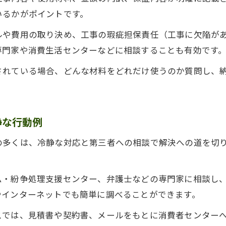
屋根工事で返金ややり直しを求める手続き方法
いるかがポイントです。
ルや費用の取り決め、工事の瑕疵担保責任（工事に欠陥が
専門家や消費生活センターなどに相談することも有効です
されている場合、どんな材料をどれだけ使うのか質問し、
静な行動例
の多くは、冷静な対応と第三者への相談で解決への道を切
ム・紛争処理支援センター、弁護士などの専門家に相談し
やインターネットでも簡単に調べることができます。
スでは、見積書や契約書、メールをもとに消費者センター