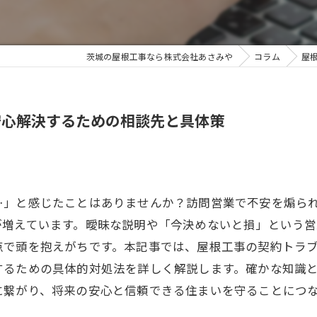
茨城の屋根工事なら株式会社あさみや
コラム
屋
安心解決するための相談先と具体策
…」と感じたことはありませんか？訪問営業で不安を煽ら
が増えています。曖昧な説明や「今決めないと損」という
点で頭を抱えがちです。本記事では、屋根工事の契約トラ
するための具体的対処法を詳しく解説します。確かな知識
に繋がり、将来の安心と信頼できる住まいを守ることにつ