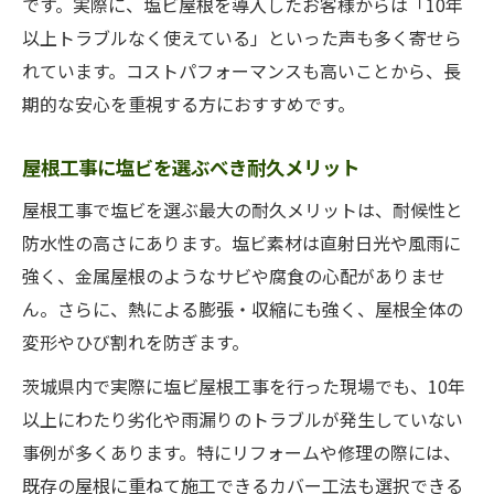
です。実際に、塩ビ屋根を導入したお客様からは「10年
以上トラブルなく使えている」といった声も多く寄せら
れています。コストパフォーマンスも高いことから、長
期的な安心を重視する方におすすめです。
屋根工事に塩ビを選ぶべき耐久メリット
屋根工事で塩ビを選ぶ最大の耐久メリットは、耐候性と
防水性の高さにあります。塩ビ素材は直射日光や風雨に
強く、金属屋根のようなサビや腐食の心配がありませ
ん。さらに、熱による膨張・収縮にも強く、屋根全体の
変形やひび割れを防ぎます。
茨城県内で実際に塩ビ屋根工事を行った現場でも、10年
以上にわたり劣化や雨漏りのトラブルが発生していない
事例が多くあります。特にリフォームや修理の際には、
既存の屋根に重ねて施工できるカバー工法も選択できる