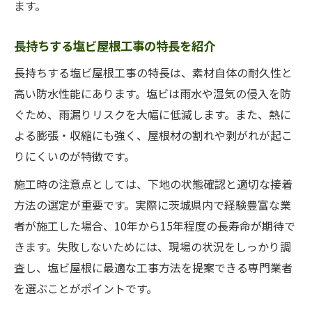
塩ビ屋根工事のビフォーアフターから学ぶ
ます。
屋根工事で失敗しない塩ビ選定のポイント
長持ちする塩ビ屋根工事の特長を紹介
塩ビ屋根工事の現場写真で分かる施工品質
長持ちする塩ビ屋根工事の特長は、素材自体の耐久性と
屋根工事の体験談に見る塩ビの実際の効果
高い防水性能にあります。塩ビは雨水や湿気の侵入を防
ぐため、雨漏りリスクを大幅に低減します。また、熱に
よる膨張・収縮にも強く、屋根材の割れや剥がれが起こ
りにくいのが特徴です。
施工時の注意点としては、下地の状態確認と適切な接着
方法の選定が重要です。実際に茨城県内で経験豊富な業
者が施工した場合、10年から15年程度の長寿命が期待で
きます。失敗しないためには、現場の状況をしっかり調
査し、塩ビ屋根に最適な工事方法を提案できる専門業者
を選ぶことがポイントです。