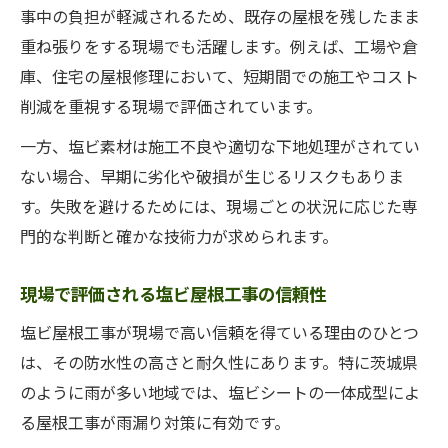
事中の負担が軽減されるため、既存の屋根を残したまま
重ね張りをする現場でも活躍します。例えば、工場や倉
庫、住宅の屋根修理において、短期間での施工やコスト
削減を重視する現場で評価されています。
一方、塩ビ素材は施工不良や適切な下地処理がされてい
ない場合、早期に劣化や破損が生じるリスクもありま
す。失敗を避けるためには、現場ごとの状況に応じた専
門的な判断と確かな技術力が求められます。
現場で評価される塩ビ屋根工事の信頼性
塩ビ屋根工事が現場で高い信頼を得ている理由のひとつ
は、その防水性の高さと耐久性にあります。特に茨城県
のように雨が多い地域では、塩ビシートの一体成型によ
る屋根工事が雨漏り対策に有効です。