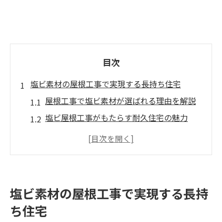
目次
塩ビ素材の屋根工事で実現する長持ち住宅
屋根工事で塩ビ素材が選ばれる理由を解説
塩ビ屋根工事がもたらす耐久住宅の魅力
長持ちする塩ビ屋根工事の特長を紹介
屋根工事における塩ビの防水性と劣化対策
屋根工事経験者が語る塩ビ素材の利点
屋根工事における塩ビ選びの重要ポイント
塩ビ素材の屋根工事で実現する長持
屋根工事で塩ビを選ぶ際のチェックリスト
ち住宅
塩ビ屋根工事に欠かせない施工準備とは