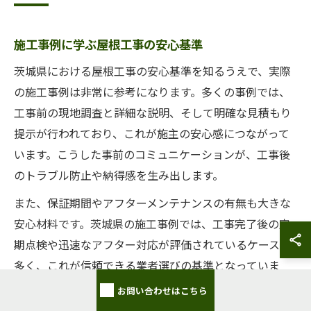
施工事例に学ぶ屋根工事の安心基準
茨城県における屋根工事の安心基準を知るうえで、実際
の施工事例は非常に参考になります。多くの事例では、
工事前の現地調査と詳細な説明、そして明確な見積もり
提示が行われており、これが施主の安心感につながって
います。こうした事前のコミュニケーションが、工事後
のトラブル防止や納得感を生み出します。
また、保証期間やアフターメンテナンスの有無も大きな
安心材料です。茨城県の施工事例では、工事完了後の定
期点検や迅速なアフター対応が評価されているケースが
多く、これが信頼できる業者選びの基準となっていま
す。施工内容だけでなく、工事後のサポート体制を重視
お問い合わせはこちら
することが重要です。