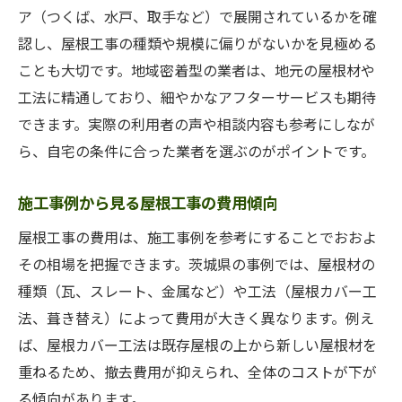
ア（つくば、水戸、取手など）で展開されているかを確
認し、屋根工事の種類や規模に偏りがないかを見極める
ことも大切です。地域密着型の業者は、地元の屋根材や
工法に精通しており、細やかなアフターサービスも期待
できます。実際の利用者の声や相談内容も参考にしなが
ら、自宅の条件に合った業者を選ぶのがポイントです。
施工事例から見る屋根工事の費用傾向
屋根工事の費用は、施工事例を参考にすることでおおよ
その相場を把握できます。茨城県の事例では、屋根材の
種類（瓦、スレート、金属など）や工法（屋根カバー工
法、葺き替え）によって費用が大きく異なります。例え
ば、屋根カバー工法は既存屋根の上から新しい屋根材を
重ねるため、撤去費用が抑えられ、全体のコストが下が
る傾向があります。