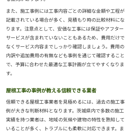
また、施工事例には工事内容ごとの詳細な金額や工程が
記載されている場合が多く、見積もり時の比較材料にな
ります。注意点として、安価な工事には保証やアフター
サービスが含まれていないこともあるため、費用だけで
なくサービス内容までしっかり確認しましょう。費用の
内訳や追加費用の有無なども事例を通じて確認すること
で、予算に合わせた最適な工事計画が立てやすくなりま
す。
屋根工事の事例が教える信頼できる業者
信頼できる屋根工事業者を見極めるには、過去の施工事
例が大きな判断材料となります。茨城県内で多数の施工
実績を持つ業者は、地域の気候や建物の特性を熟知して
いることが多く、トラブルにも柔軟に対応できます。ま