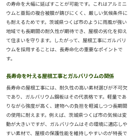
の寿命を大幅に延ばすことが可能です。これはアルミニ
ウムと亜鉛の複合被膜が錆びにくく、厳しい気候条件に
も耐えるためです。茨城県つくば市のように雨風が強い
地域でも長期間の耐久性が期待でき、屋根の劣化を抑え
て住まいを守ります。したがって、屋根工事にガルバリ
ウムを採用することは、長寿命化の重要なポイントで
す。
長寿命を叶える屋根工事とガルバリウムの関係
長寿命の屋根工事には、耐久性の高い素材選びが不可欠
であり、ガルバリウム鋼板はその代表格です。軽量であ
りながら強度が高く、建物への負担を軽減しつつ長期間
の使用に耐えます。例えば、茨城県つくば市の気候は変
動が大きいですが、ガルバリウムはその環境に適応しや
すい素材で、屋根の保護性能を維持しやすいのが特長で