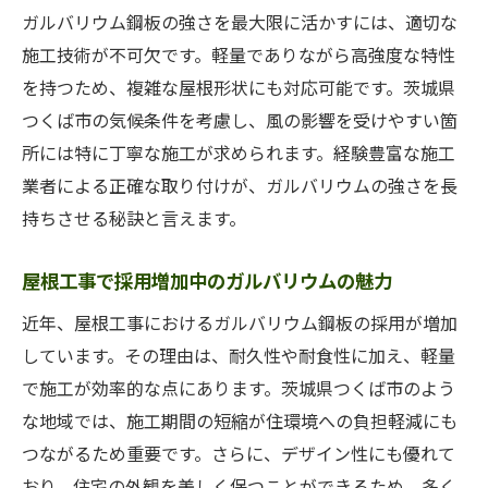
ガルバリウム鋼板の強さを最大限に活かすには、適切な
施工技術が不可欠です。軽量でありながら高強度な特性
を持つため、複雑な屋根形状にも対応可能です。茨城県
つくば市の気候条件を考慮し、風の影響を受けやすい箇
所には特に丁寧な施工が求められます。経験豊富な施工
業者による正確な取り付けが、ガルバリウムの強さを長
持ちさせる秘訣と言えます。
屋根工事で採用増加中のガルバリウムの魅力
近年、屋根工事におけるガルバリウム鋼板の採用が増加
しています。その理由は、耐久性や耐食性に加え、軽量
で施工が効率的な点にあります。茨城県つくば市のよう
な地域では、施工期間の短縮が住環境への負担軽減にも
つながるため重要です。さらに、デザイン性にも優れて
おり、住宅の外観を美しく保つことができるため、多く