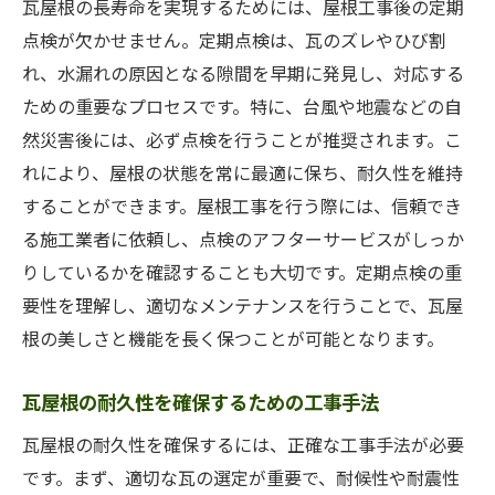
瓦屋根の長寿命を実現するためには、屋根工事後の定期
点検が欠かせません。定期点検は、瓦のズレやひび割
れ、水漏れの原因となる隙間を早期に発見し、対応する
ための重要なプロセスです。特に、台風や地震などの自
然災害後には、必ず点検を行うことが推奨されます。こ
れにより、屋根の状態を常に最適に保ち、耐久性を維持
することができます。屋根工事を行う際には、信頼でき
る施工業者に依頼し、点検のアフターサービスがしっか
りしているかを確認することも大切です。定期点検の重
要性を理解し、適切なメンテナンスを行うことで、瓦屋
根の美しさと機能を長く保つことが可能となります。
瓦屋根の耐久性を確保するための工事手法
瓦屋根の耐久性を確保するには、正確な工事手法が必要
です。まず、適切な瓦の選定が重要で、耐候性や耐震性