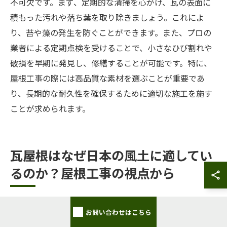
不可欠です。まず、定期的な清掃を心がけ、瓦の表面に
積もった汚れや落ち葉を取り除きましょう。これによ
り、苔や藻の発生を防ぐことができます。また、プロの
業者による定期点検を受けることで、小さなひび割れや
破損を早期に発見し、修繕することが可能です。特に、
屋根工事の際には高品質な素材を選ぶことが重要であ
り、長期的な耐久性を確保するために適切な施工を施す
ことが求められます。
瓦屋根はなぜ日本の風土に適してい
るのか？屋根工事の視点から
お問い合わせはこちら
日本の気候に合った瓦屋根の特性